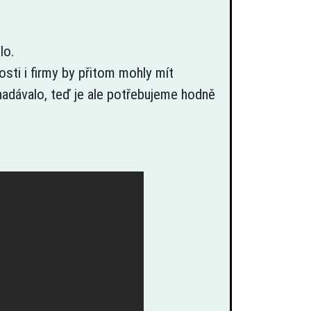
lo.
osti i firmy by přitom mohly mít
n nadávalo, teď je ale potřebujeme hodně