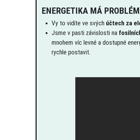
ENERGETIKA MÁ PROBLÉM
Vy to vidíte ve svých
účtech za ele
Jsme v pasti závislosti na
fosilníc
mnohem víc levné a dostupné ener
rychle postavit.